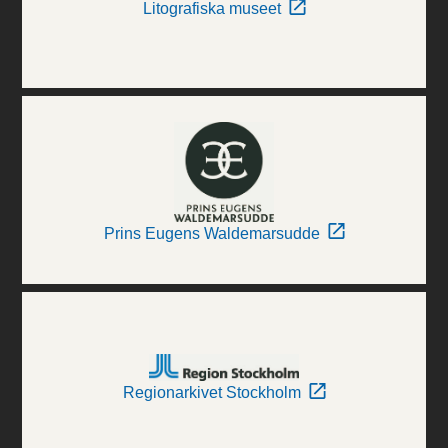
Litografiska museet
Prins Eugens Waldemarsudde
Regionarkivet Stockholm