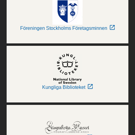
Föreningen Stockholms Företagsminnen
Kungliga Biblioteket