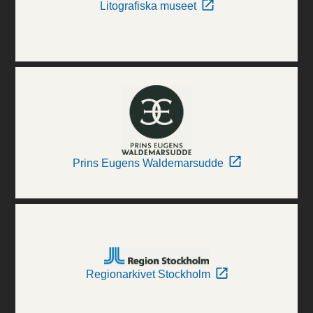
Litografiska museet
Prins Eugens Waldemarsudde
Regionarkivet Stockholm