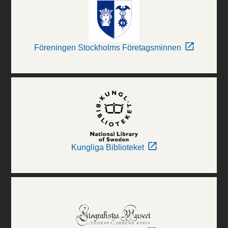
Föreningen Stockholms Företagsminnen
Kungliga Biblioteket