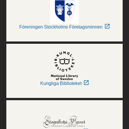
Föreningen Stockholms Företagsminnen
Kungliga Biblioteket