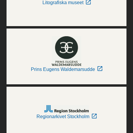
Litografiska museet
Prins Eugens Waldemarsudde
Regionarkivet Stockholm