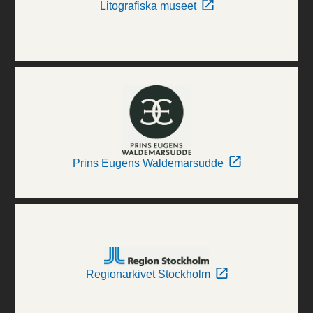
Litografiska museet
Prins Eugens Waldemarsudde
Regionarkivet Stockholm