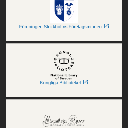
Föreningen Stockholms Företagsminnen
Kungliga Biblioteket