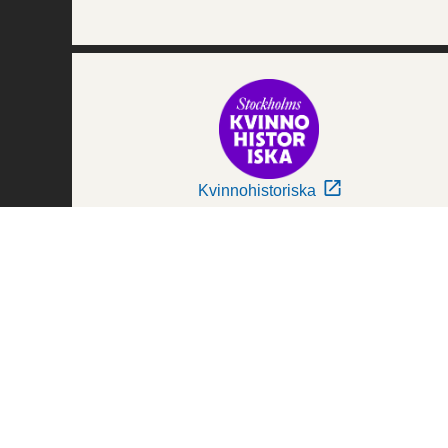
Kvinnohistoriska
Världskulturmuseerna