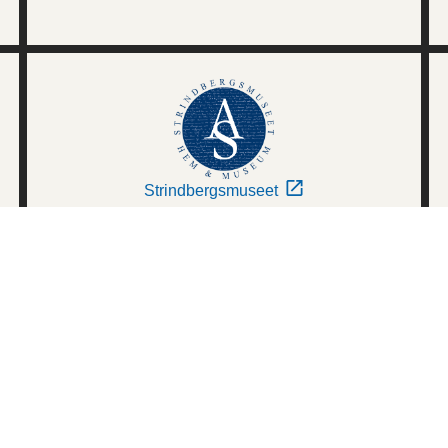
Strindbergsmuseet