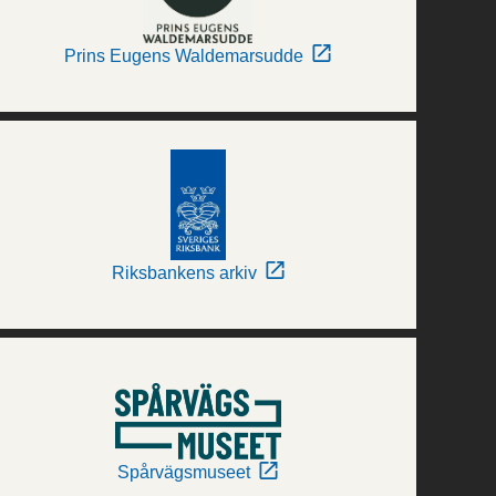
Prins Eugens Waldemarsudde
Riksbankens arkiv
Spårvägsmuseet