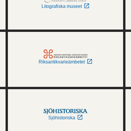
Litografiska museet
Riksantikvarieämbetet
Sjöhistoriska