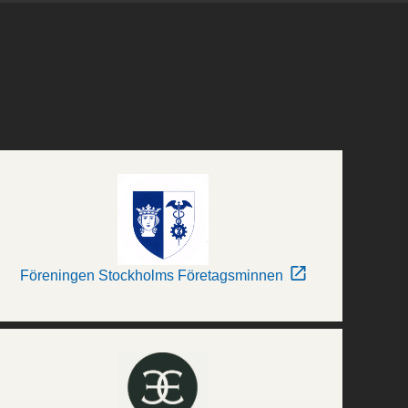
Föreningen Stockholms Företagsminnen