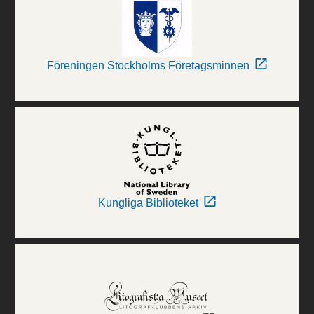
Föreningen Stockholms Företagsminnen
Kungliga Biblioteket