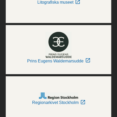
Litografiska museet
Prins Eugens Waldemarsudde
Regionarkivet Stockholm