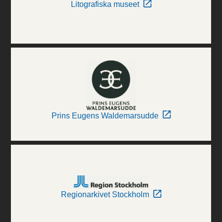
Litografiska museet
Prins Eugens Waldemarsudde
Regionarkivet Stockholm