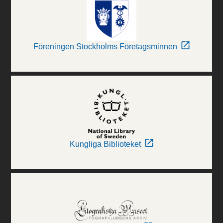
Föreningen Stockholms Företagsminnen
Kungliga Biblioteket