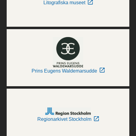
Litografiska museet
Prins Eugens Waldemarsudde
Regionarkivet Stockholm