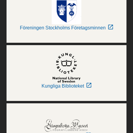
Föreningen Stockholms Företagsminnen
Kungliga Biblioteket