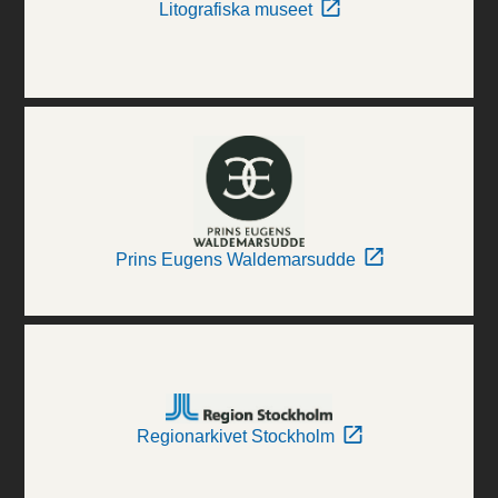
Litografiska museet
Prins Eugens Waldemarsudde
Regionarkivet Stockholm