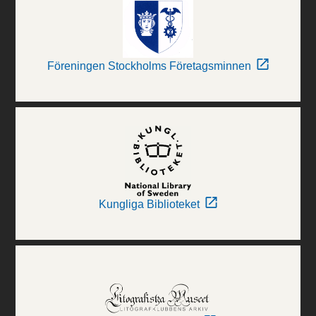
Föreningen Stockholms Företagsminnen
Kungliga Biblioteket