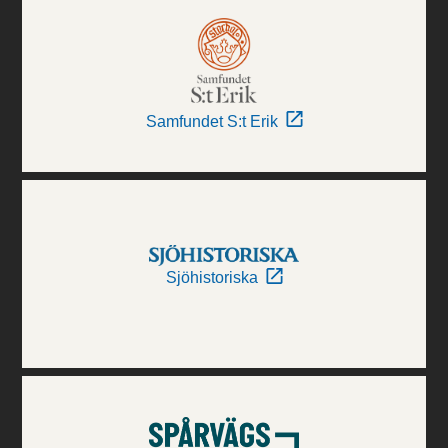
Samfundet S:t Erik
Sjöhistoriska