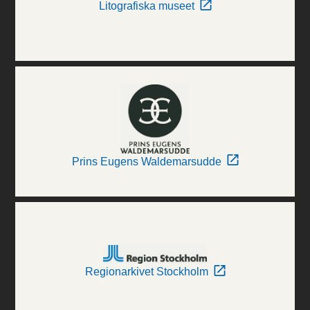
Litografiska museet
Prins Eugens Waldemarsudde
Regionarkivet Stockholm