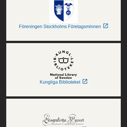
Föreningen Stockholms Företagsminnen
Kungliga Biblioteket