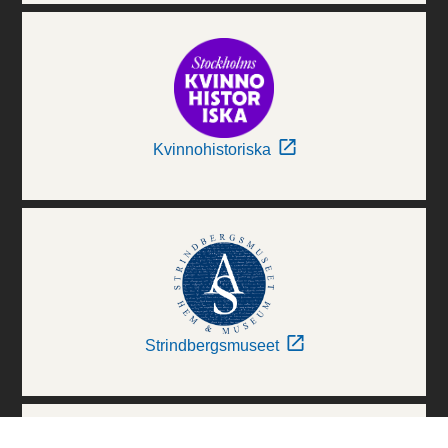
Kvinnohistoriska
Strindbergsmuseet