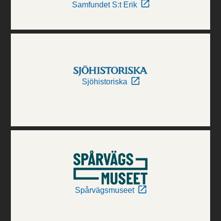
Samfundet S:t Erik
Sjöhistoriska
Spårvägsmuseet