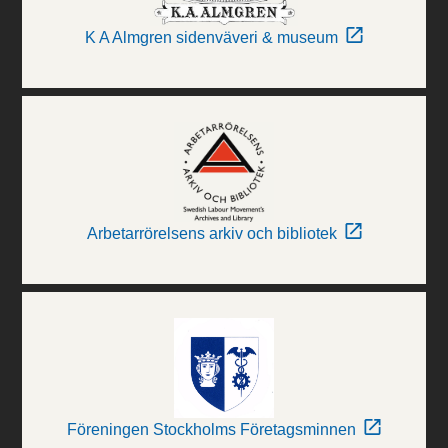
K A Almgren sidenväveri & museum
Arbetarrörelsens arkiv och bibliotek
Föreningen Stockholms Företagsminnen