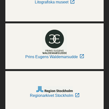
Litografiska museet
Prins Eugens Waldemarsudde
Regionarkivet Stockholm