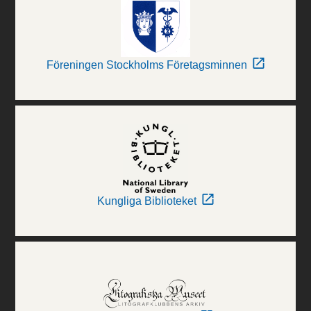
Föreningen Stockholms Företagsminnen
Kungliga Biblioteket