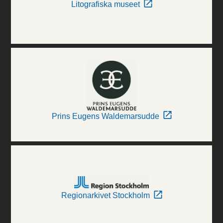
Litografiska museet
Prins Eugens Waldemarsudde
Regionarkivet Stockholm