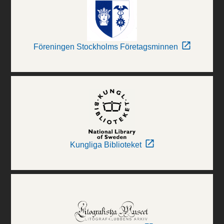
Föreningen Stockholms Företagsminnen
Kungliga Biblioteket