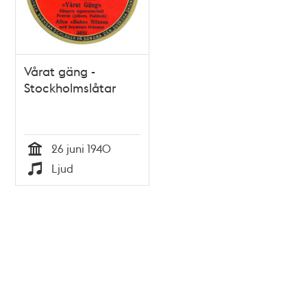
Vårat gäng -
Stockholmslåtar
26 juni 1940
Tid
Ljud
Typ