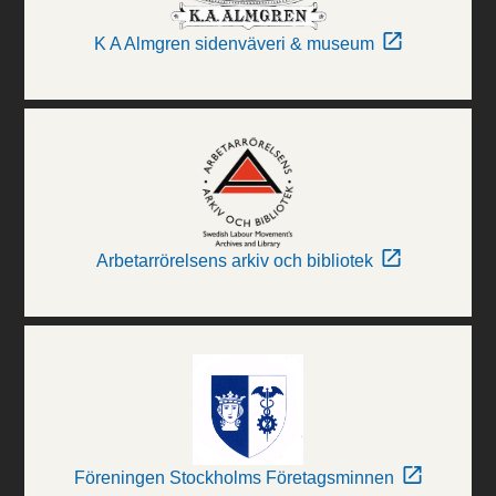
K A Almgren sidenväveri & museum
Arbetarrörelsens arkiv och bibliotek
Föreningen Stockholms Företagsminnen