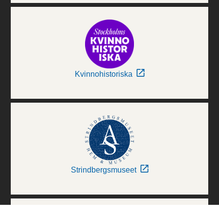
Kvinnohistoriska
Strindbergsmuseet