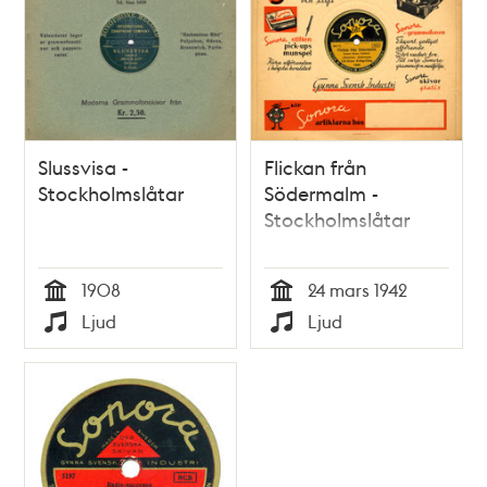
Slussvisa -
Flickan från
Stockholmslåtar
Södermalm -
Stockholmslåtar
1908
24 mars 1942
Tid
Tid
Ljud
Ljud
Typ
Typ