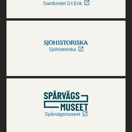
Samfundet S:t Erik
Sjöhistoriska
Spårvägsmuseet