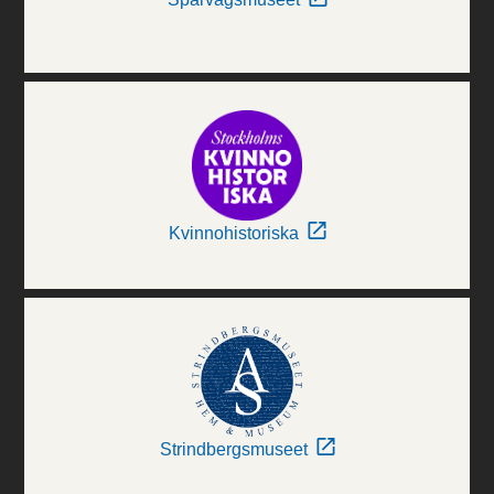
Kvinnohistoriska
Strindbergsmuseet