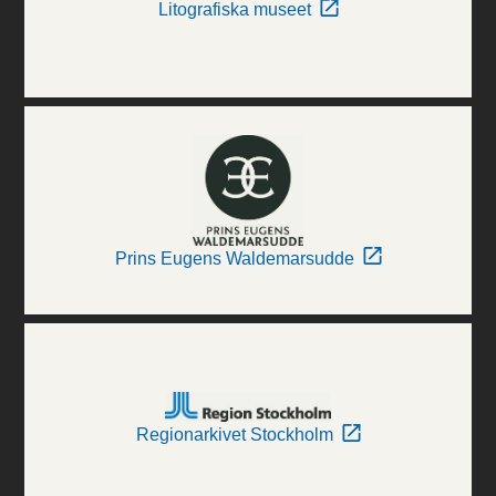
Litografiska museet
Prins Eugens Waldemarsudde
Regionarkivet Stockholm