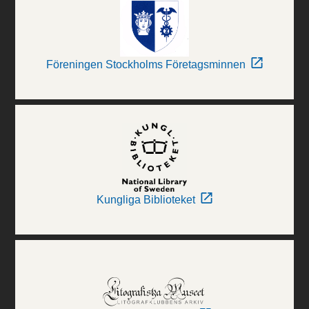
Föreningen Stockholms Företagsminnen
Kungliga Biblioteket