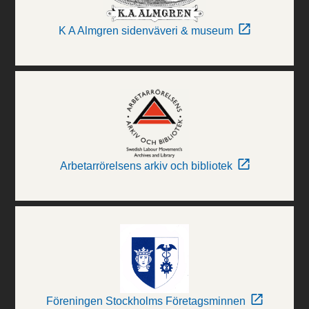
K A Almgren sidenväveri & museum
Arbetarrörelsens arkiv och bibliotek
Föreningen Stockholms Företagsminnen