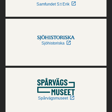
Samfundet S:t Erik
Sjöhistoriska
Spårvägsmuseet