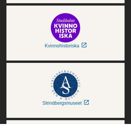
Kvinnohistoriska
Strindbergsmuseet