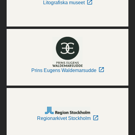
Litografiska museet
Prins Eugens Waldemarsudde
Regionarkivet Stockholm