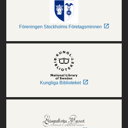
Föreningen Stockholms Företagsminnen
Kungliga Biblioteket