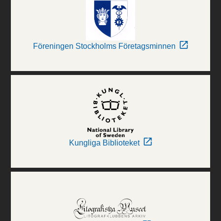
Föreningen Stockholms Företagsminnen
Kungliga Biblioteket