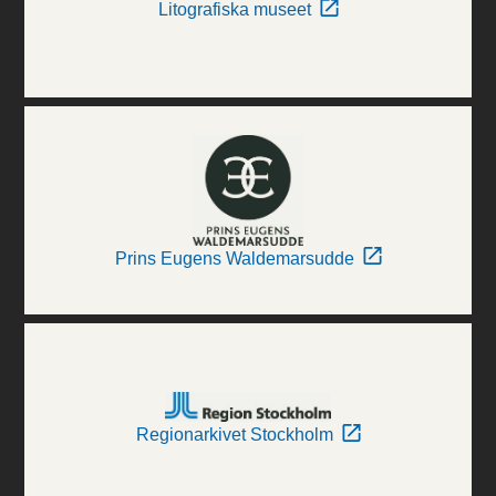
Litografiska museet
Prins Eugens Waldemarsudde
Regionarkivet Stockholm