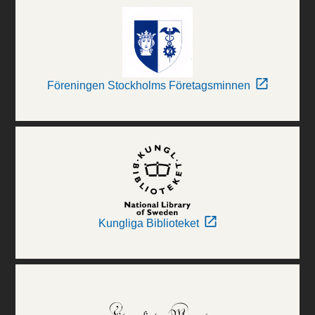
Föreningen Stockholms Företagsminnen
Kungliga Biblioteket