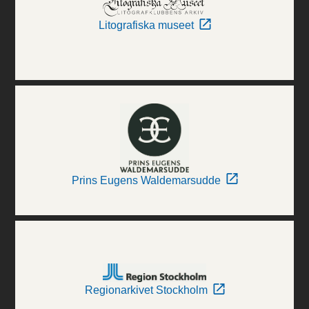
Litografiska museet
Prins Eugens Waldemarsudde
Regionarkivet Stockholm