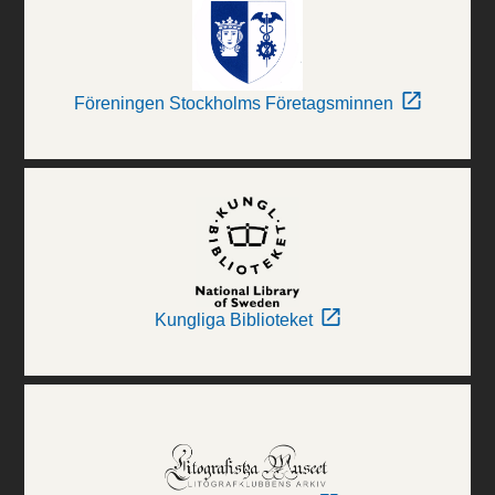
Föreningen Stockholms Företagsminnen
Kungliga Biblioteket