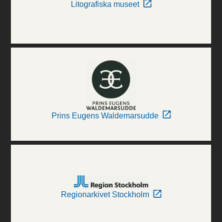
Litografiska museet
Prins Eugens Waldemarsudde
Regionarkivet Stockholm