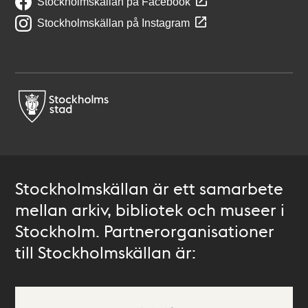
Stockholmskällan på Facebook
Stockholmskällan på Instagram
Stockholmskällan är ett samarbete
mellan arkiv, bibliotek och museer i
Stockholm. Partnerorganisationer
till Stockholmskällan är: