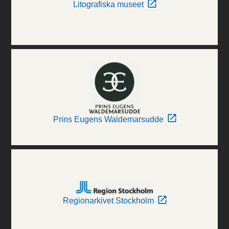
Litografiska museet
Prins Eugens Waldemarsudde
Regionarkivet Stockholm