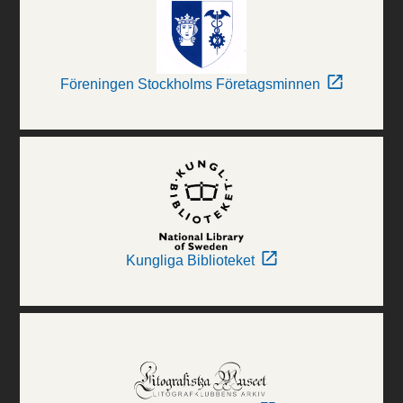
Föreningen Stockholms Företagsminnen
Kungliga Biblioteket