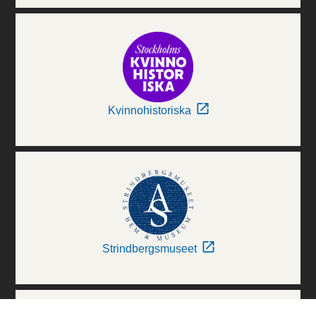
Kvinnohistoriska
Strindbergsmuseet