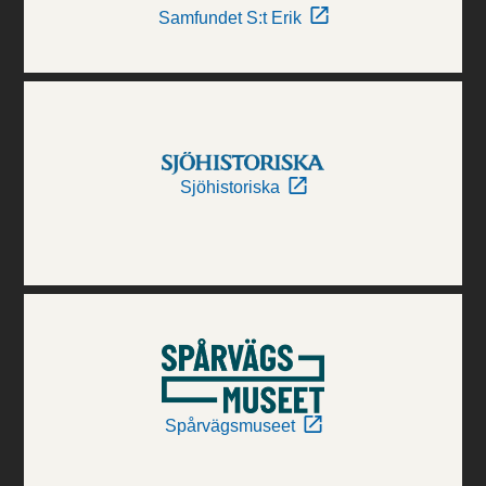
Samfundet S:t Erik
Sjöhistoriska
Spårvägsmuseet