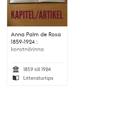
Anna Palm de Rosa
1859-1924 :
konstnärinna
1859 till 1924
Tid
Litteraturtips
Typ