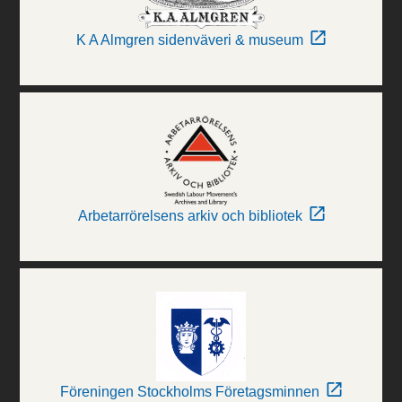
K A Almgren sidenväveri & museum
Arbetarrörelsens arkiv och bibliotek
Föreningen Stockholms Företagsminnen