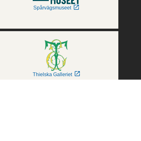
Spårvägsmuseet
Thielska Galleriet