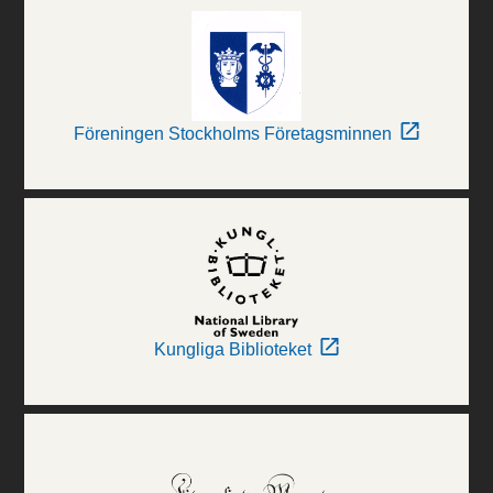
Föreningen Stockholms Företagsminnen
Kungliga Biblioteket