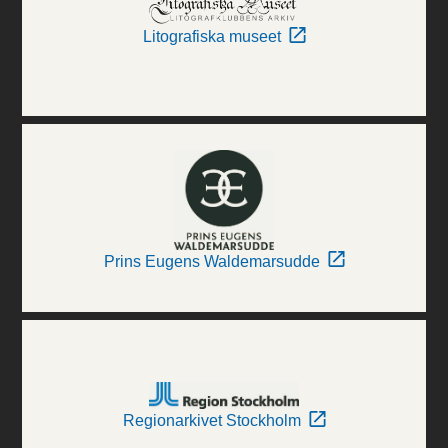
Litografiska museet
Prins Eugens Waldemarsudde
Regionarkivet Stockholm