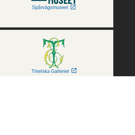
Spårvägsmuseet
Thielska Galleriet