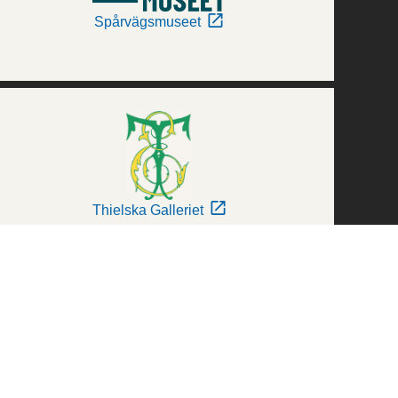
Spårvägsmuseet
Thielska Galleriet