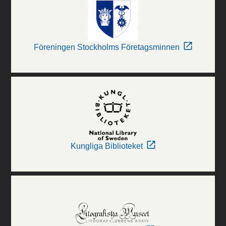
Föreningen Stockholms Företagsminnen
Kungliga Biblioteket