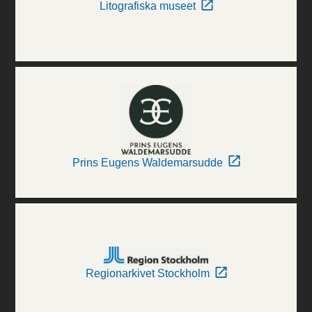
Litografiska museet
Prins Eugens Waldemarsudde
Regionarkivet Stockholm