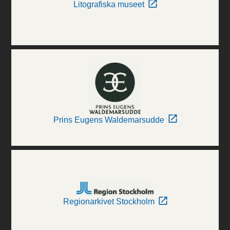
Litografiska museet
Prins Eugens Waldemarsudde
Regionarkivet Stockholm