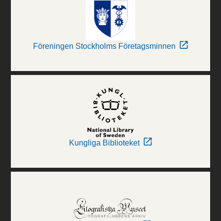
Föreningen Stockholms Företagsminnen
Kungliga Biblioteket