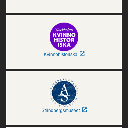
Kvinnohistoriska
Strindbergsmuseet