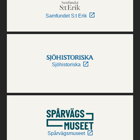
Samfundet S:t Erik
Sjöhistoriska
Spårvägsmuseet