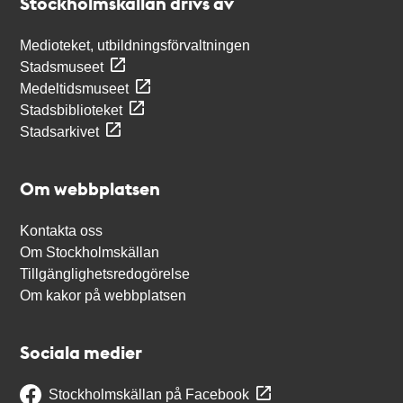
Stockholmskällan drivs av
Medioteket, utbildningsförvaltningen
Stadsmuseet
Medeltidsmuseet
Stadsbiblioteket
Stadsarkivet
Om webbplatsen
Kontakta oss
Om Stockholmskällan
Tillgänglighetsredogörelse
Om kakor på webbplatsen
Sociala medier
Stockholmskällan på Facebook