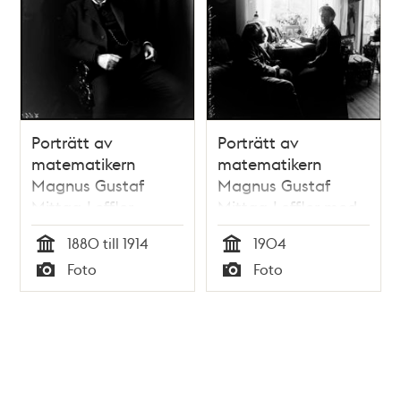
Porträtt av
Porträtt av
matematikern
matematikern
Magnus Gustaf
Magnus Gustaf
Mittag-Leffler
Mittag-Leffler med
fru
1880 till 1914
1904
Tid
Tid
Foto
Foto
Typ
Typ