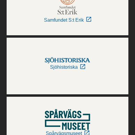
Samfundet S:t Erik
Sjöhistoriska
Spårvägsmuseet