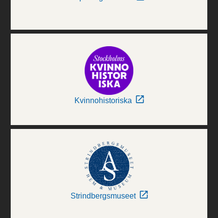
Kvinnohistoriska
Strindbergsmuseet