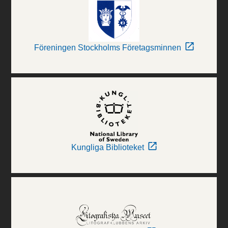
Föreningen Stockholms Företagsminnen
Kungliga Biblioteket