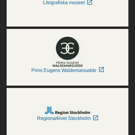
Litografiska museet
Prins Eugens Waldemarsudde
Regionarkivet Stockholm