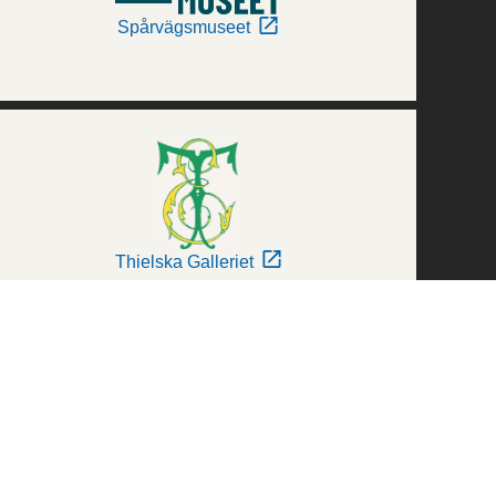
Spårvägsmuseet
Thielska Galleriet