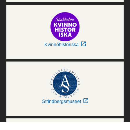
Kvinnohistoriska
Strindbergsmuseet