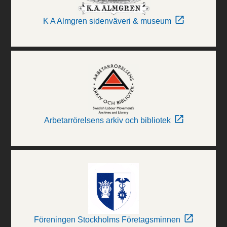
K A Almgren sidenväveri & museum
Arbetarrörelsens arkiv och bibliotek
Föreningen Stockholms Företagsminnen