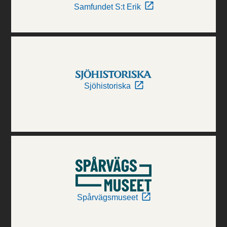
Samfundet S:t Erik
Sjöhistoriska
Spårvägsmuseet