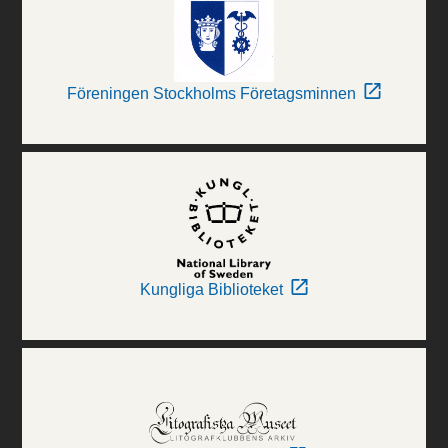
Föreningen Stockholms Företagsminnen
Kungliga Biblioteket