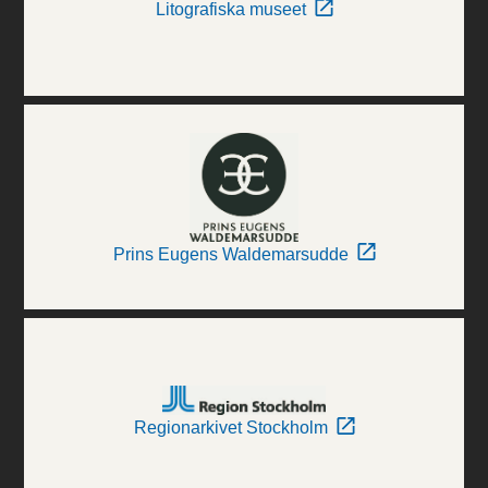
Litografiska museet
Prins Eugens Waldemarsudde
Regionarkivet Stockholm