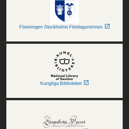
Föreningen Stockholms Företagsminnen
Kungliga Biblioteket