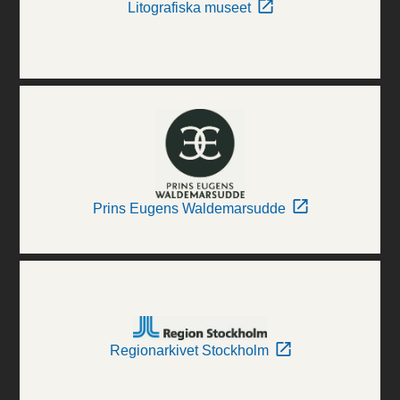
Litografiska museet
Prins Eugens Waldemarsudde
Regionarkivet Stockholm