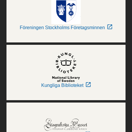
Föreningen Stockholms Företagsminnen
Kungliga Biblioteket