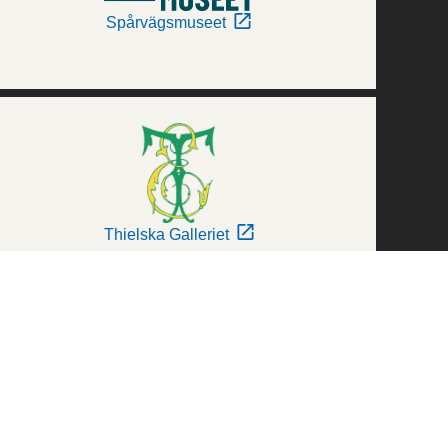
Spårvägsmuseet
Thielska Galleriet