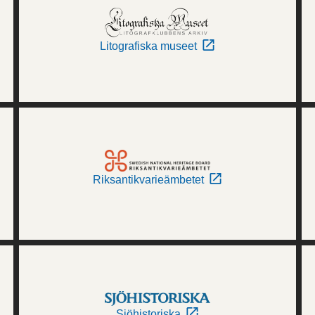
Litografiska museet
Riksantikvarieämbetet
Sjöhistoriska