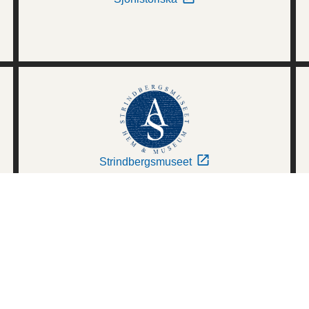
Strindbergsmuseet