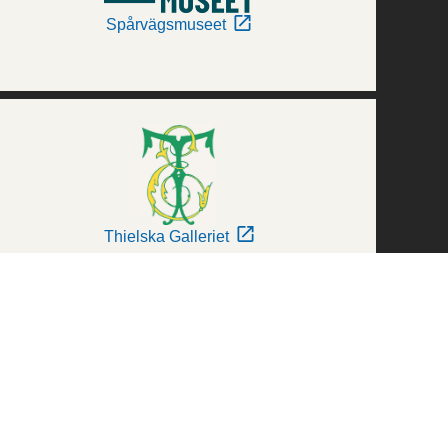
Spårvägsmuseet
Thielska Galleriet