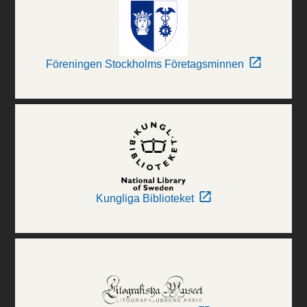
Föreningen Stockholms Företagsminnen
Kungliga Biblioteket