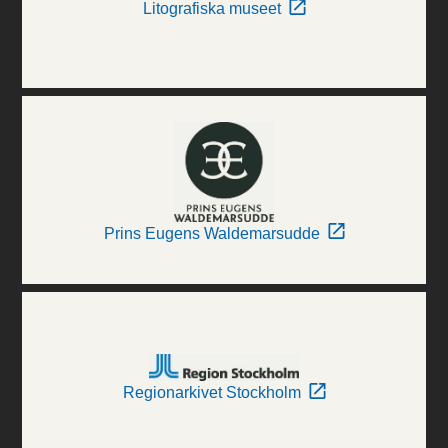
Litografiska museet
Prins Eugens Waldemarsudde
Regionarkivet Stockholm