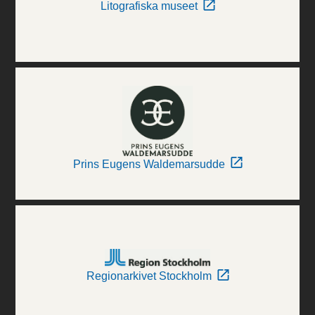
Litografiska museet
Prins Eugens Waldemarsudde
Regionarkivet Stockholm