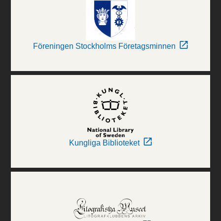
Föreningen Stockholms Företagsminnen
Kungliga Biblioteket