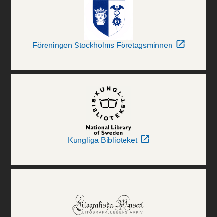
Föreningen Stockholms Företagsminnen
Kungliga Biblioteket