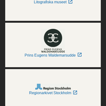
Litografiska museet
Prins Eugens Waldemarsudde
Regionarkivet Stockholm