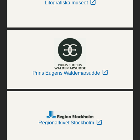
Litografiska museet
Prins Eugens Waldemarsudde
Regionarkivet Stockholm