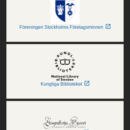
Föreningen Stockholms Företagsminnen
Kungliga Biblioteket