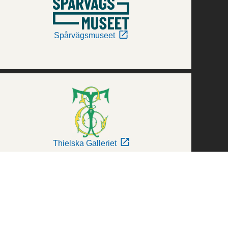
Spårvägsmuseet
Thielska Galleriet