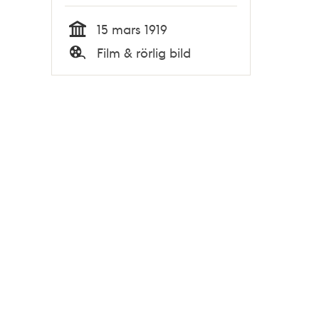
15 mars 1919
Tid
Film & rörlig bild
Typ