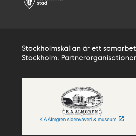
Stockholmskällan är ett samarbete
Stockholm. Partnerorganisationer 
K A Almgren sidenväveri & museum