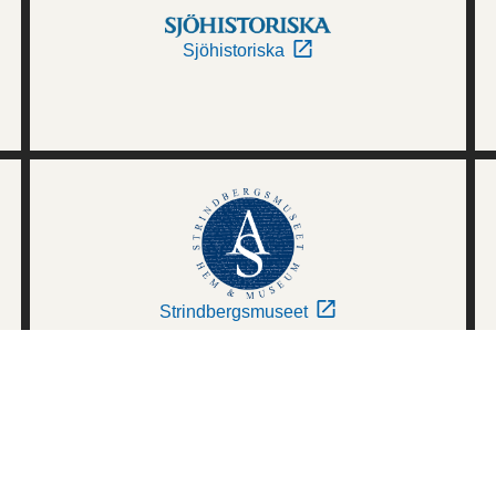
Sjöhistoriska
Strindbergsmuseet