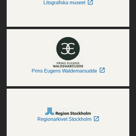
Litografiska museet
Prins Eugens Waldemarsudde
Regionarkivet Stockholm