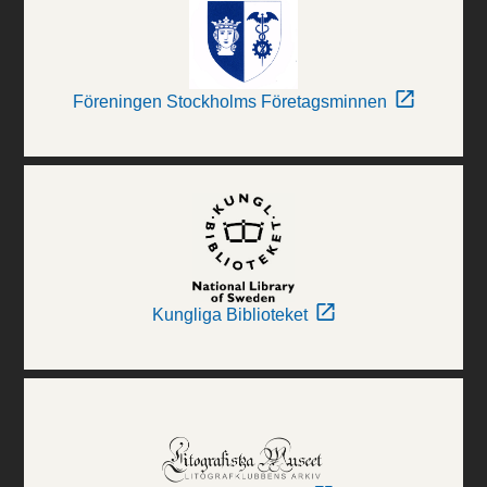
Föreningen Stockholms Företagsminnen
Kungliga Biblioteket