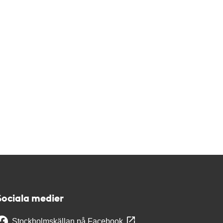
Sociala medier
Stockholmskällan på Facebook