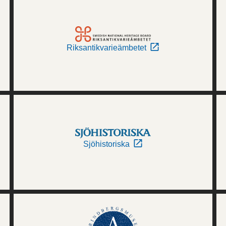
Riksantikvarieämbetet
Sjöhistoriska