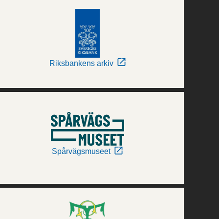
Riksbankens arkiv
Spårvägsmuseet