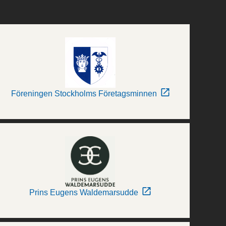
Föreningen Stockholms Företagsminnen
Prins Eugens Waldemarsudde