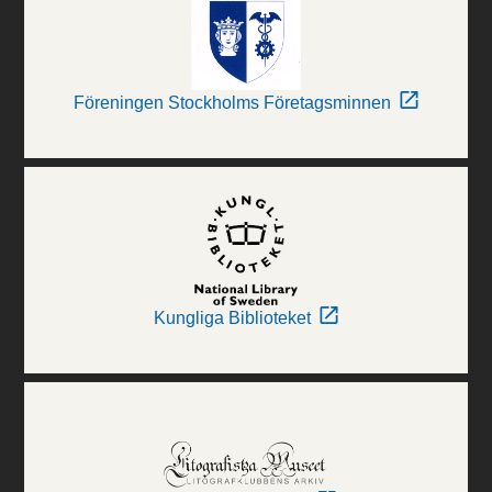
Föreningen Stockholms Företagsminnen
Kungliga Biblioteket