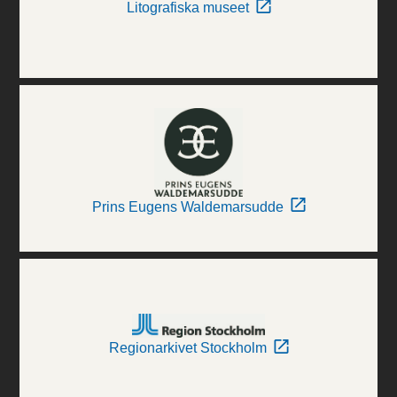
Litografiska museet
Prins Eugens Waldemarsudde
Regionarkivet Stockholm