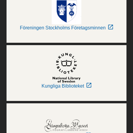
Föreningen Stockholms Företagsminnen
Kungliga Biblioteket