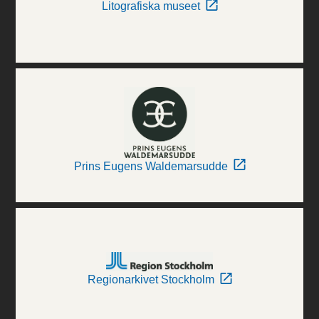
Litografiska museet
Prins Eugens Waldemarsudde
Regionarkivet Stockholm