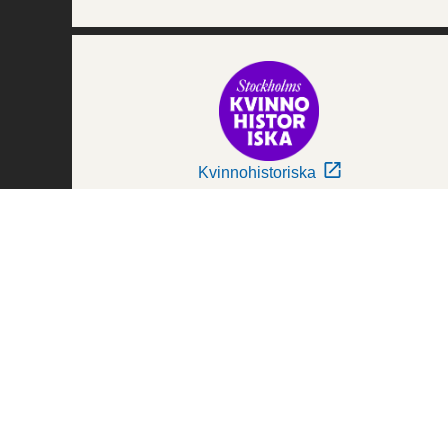
Kvinnohistoriska
Världskulturmuseerna