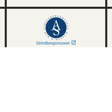
Strindbergsmuseet