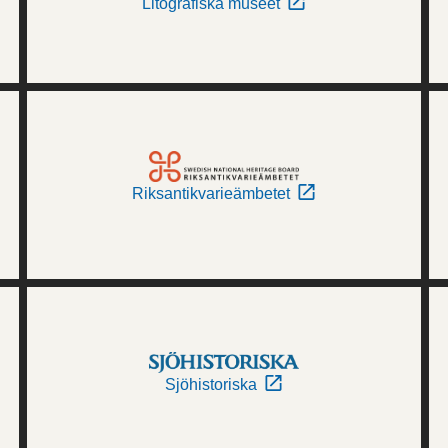
Litografiska museet
Riksantikvarieämbetet
Sjöhistoriska