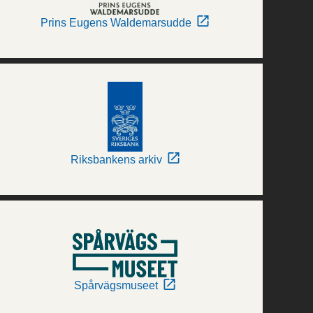
Prins Eugens Waldemarsudde
Riksbankens arkiv
Spårvägsmuseet