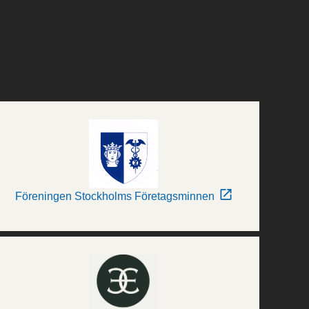
Föreningen Stockholms Företagsminnen